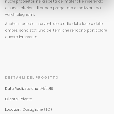
nuovi proprietari nella scelta dei materiali e inserendo
alcune soluzioni di arredo progettate e realizzate da
validi falegnami.
Anche in questo intervento, lo studio della luce e delle
ombre, sono stati uno dei temi che rendono particolare
questo intervento
DETTAGLI DEL PROGETTO
Data Realizzazione
04/2019
Cliente:
Privato
Location:
Castiglione (TO)