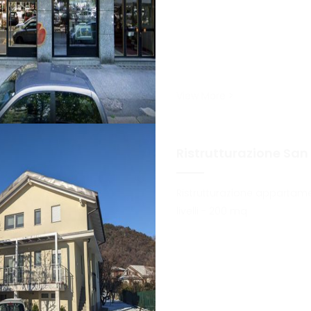
View More >
Ristrutturazione Sa
Ristrutturazione appartam
livelli - 200 mq