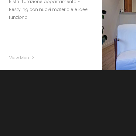
Ristrutturazione appartamento -
Restyling con nuovi materiale e idee
funzionali
View More >