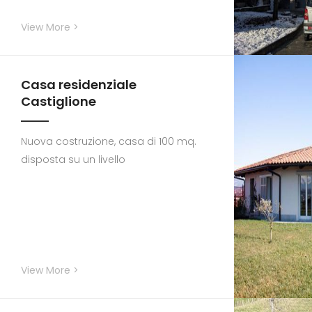
View More >
Casa residenziale
Castiglione
Nuova costruzione, casa di 100 mq.
disposta su un livello
View More >