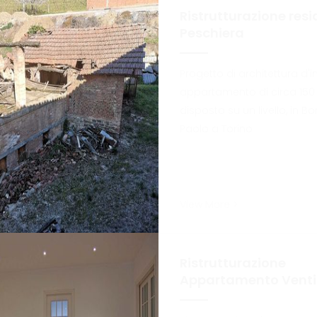
Ristrutturazione resi
Peschiera
Progetto di architettura d'i
appartamento di circa 150
disposto su un livello, in B
Paolo a Torino
View More >
Ristrutturazione
Appartamento Venti