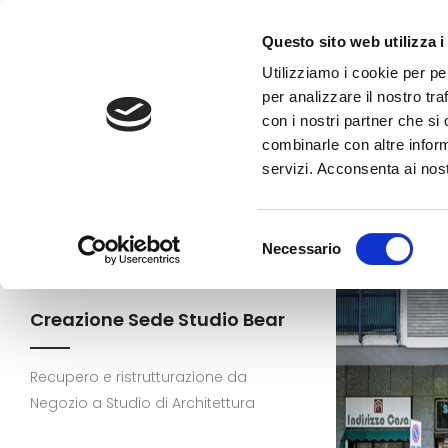
Questo sito web utilizza i
Utilizziamo i cookie per pe
per analizzare il nostro tra
con i nostri partner che si
combinarle con altre inform
servizi. Acconsenta ai nost
Selezione
Necessario
del
consenso
Creazione Sede Studio Bear
Recupero e ristrutturazione da
Negozio a Studio di Architettura