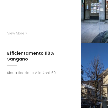
View More >
Efficientamento 110%
Sangano
Riqualificazione Villa Anni '60