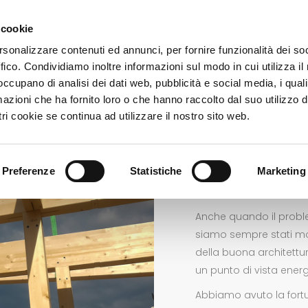
 cookie
Home
About
rsonalizzare contenuti ed annunci, per fornire funzionalità dei so
ffico. Condividiamo inoltre informazioni sul modo in cui utilizza il 
 occupano di analisi dei dati web, pubblicità e social media, i qual
azioni che ha fornito loro o che hanno raccolto dal suo utilizzo d
Costruz
ri cookie se continua ad utilizzare il nostro sito web.
Preferenze
Statistiche
Marketing
DESCRIZIONE DEL 
Anche quando il proble
siamo sempre stati molt
della buona architettu
un punto di vista energ
Abbiamo avuto la fortuna