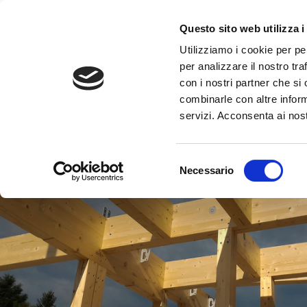
Questo sito web utilizza i
Utilizziamo i cookie per pe
per analizzare il nostro tra
con i nostri partner che si
combinarle con altre inform
servizi. Acconsenta ai nost
Selezione
Necessario
del
consenso